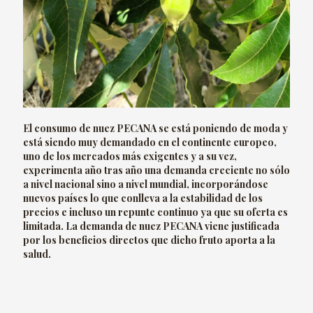
El
consumo de nuez PECANA
se está poniendo de moda y
está siendo muy demandado en el continente europeo,
uno de los mercados más exigentes y a su vez,
experimenta año tras año una demanda creciente no sólo
a nivel nacional sino a nivel mundial, incorporándose
nuevos países lo que conlleva a la estabilidad de los
precios e incluso un repunte continuo ya que su oferta es
limitada. La demanda de nuez PECANA viene justificada
por los
beneficios directos que dicho fruto aporta a la
salud.