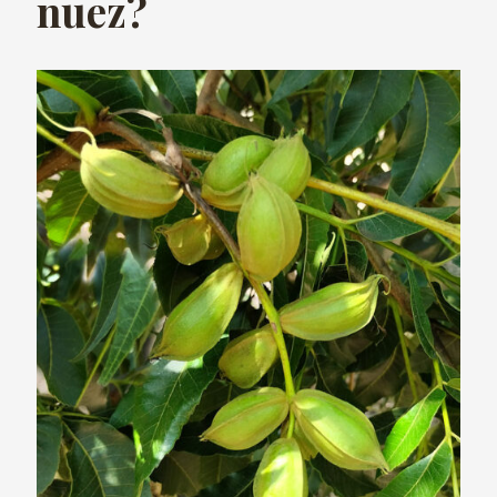
nuez?