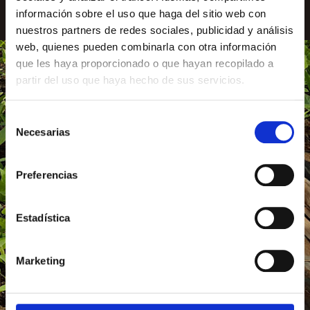
información sobre el uso que haga del sitio web con
nuestros partners de redes sociales, publicidad y análisis
web, quienes pueden combinarla con otra información
que les haya proporcionado o que hayan recopilado a
partir del uso que haya hecho de sus servicios.
Selección
Necesarias
de
consentimiento
Preferencias
Estadística
Marketing