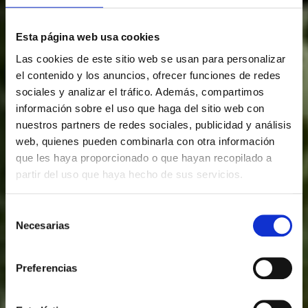
Esta página web usa cookies
Las cookies de este sitio web se usan para personalizar
el contenido y los anuncios, ofrecer funciones de redes
sociales y analizar el tráfico. Además, compartimos
información sobre el uso que haga del sitio web con
nuestros partners de redes sociales, publicidad y análisis
web, quienes pueden combinarla con otra información
que les haya proporcionado o que hayan recopilado a
partir del uso que haya hecho de sus servicios.
Selección
NOSOTROS SOMOS CAMPO
Necesarias
de
El sabor de la
consentimiento
Preferencias
calidad