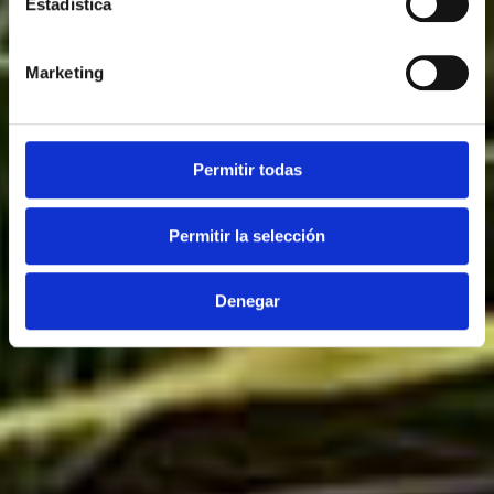
Estadística
Quienes somo?
Conozca nuestras variedades
Marketing
Permitir todas
Permitir la selección
Denegar